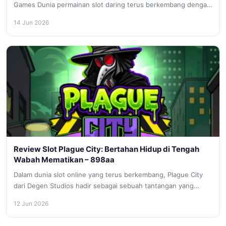
Games Dunia permainan slot daring terus berkembang dengan
berbagai tema yang menarik...
14 Jun 2026
Review Slot Plague City: Bertahan Hidup di Tengah
Wabah Mematikan – 898aa
Dalam dunia slot online yang terus berkembang, Plague City
dari Degen Studios hadir sebagai sebuah tantangan yang
mencekam. Mengusung tema...
12 Jun 2026