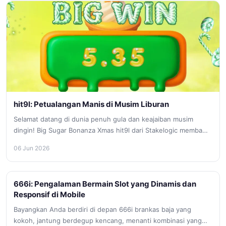
hit9l: Petualangan Manis di Musim Liburan
Selamat datang di dunia penuh gula dan keajaiban musim
dingin! Big Sugar Bonanza Xmas hit9l dari Stakelogic membawa
Anda ke...
06 Jun 2026
666i: Pengalaman Bermain Slot yang Dinamis dan
Responsif di Mobile
Bayangkan Anda berdiri di depan 666i brankas baja yang
kokoh, jantung berdegup kencang, menanti kombinasi yang