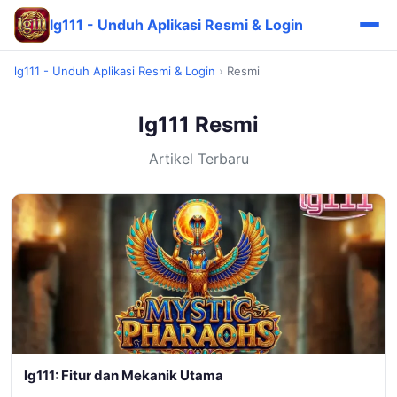
lg111 - Unduh Aplikasi Resmi & Login
lg111 - Unduh Aplikasi Resmi & Login
›
Resmi
lg111 Resmi
Artikel Terbaru
lg111: Fitur dan Mekanik Utama