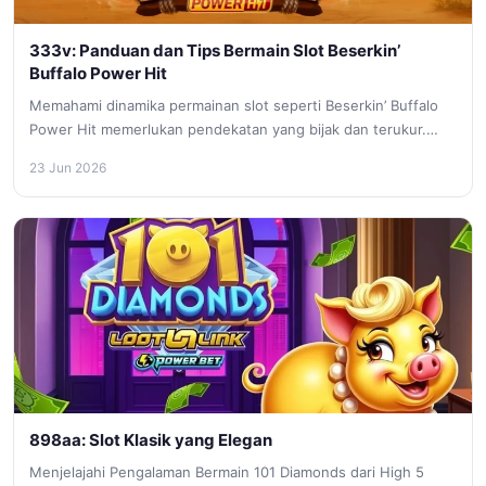
333v: Panduan dan Tips Bermain Slot Beserkin’
Buffalo Power Hit
Memahami dinamika permainan slot seperti Beserkin’ Buffalo
Power Hit memerlukan pendekatan yang bijak dan terukur.
Sebagai pemain, langkah pertama yang...
23 Jun 2026
898aa: Slot Klasik yang Elegan
Menjelajahi Pengalaman Bermain 101 Diamonds dari High 5