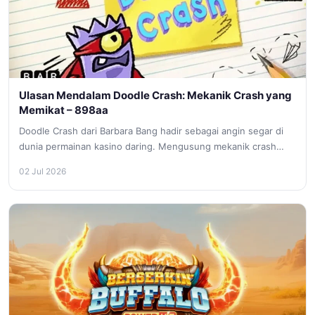
Ulasan Mendalam Doodle Crash: Mekanik Crash yang
Memikat – 898aa
Doodle Crash dari Barbara Bang hadir sebagai angin segar di
dunia permainan kasino daring. Mengusung mekanik crash
yang dinamis, permainan...
02 Jul 2026