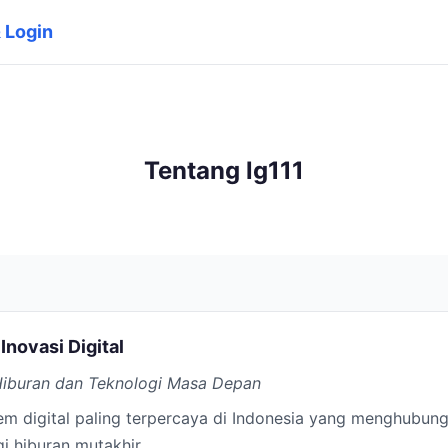
& Login
Tentang lg111
Inovasi Digital
Hiburan dan Teknologi Masa Depan
em digital paling terpercaya di Indonesia yang menghubu
i hiburan mutakhir.