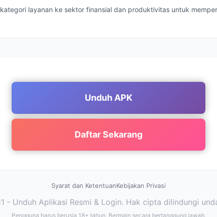
kategori layanan ke sektor finansial dan produktivitas untuk mempe
Unduh APK
Daftar Sekarang
Syarat dan Ketentuan
Kebijakan Privasi
1 - Unduh Aplikasi Resmi & Login. Hak cipta dilindungi un
Pengguna harus berusia 18+ tahun. Bermain secara bertanggung jawab.