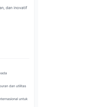
n, dan inovatif
 pada
uran dan utilitas
nternasional untuk