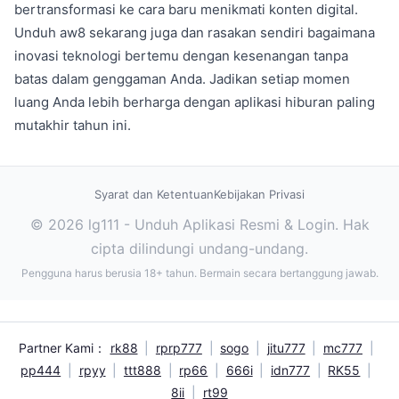
bertransformasi ke cara baru menikmati konten digital.
Unduh aw8 sekarang juga dan rasakan sendiri bagaimana
inovasi teknologi bertemu dengan kesenangan tanpa
batas dalam genggaman Anda. Jadikan setiap momen
luang Anda lebih berharga dengan aplikasi hiburan paling
mutakhir tahun ini.
Syarat dan Ketentuan
Kebijakan Privasi
© 2026 lg111 - Unduh Aplikasi Resmi & Login. Hak
cipta dilindungi undang-undang.
Pengguna harus berusia 18+ tahun. Bermain secara bertanggung jawab.
Partner Kami：
rk88
|
rprp777
|
sogo
|
jitu777
|
mc777
|
pp444
|
rpyy
|
ttt888
|
rp66
|
666i
|
idn777
|
RK55
|
8ii
|
rt99