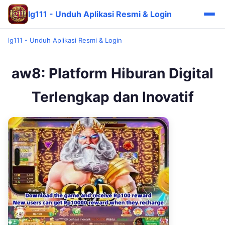
lg111 - Unduh Aplikasi Resmi & Login
lg111 - Unduh Aplikasi Resmi & Login
aw8: Platform Hiburan Digital
Terlengkap dan Inovatif