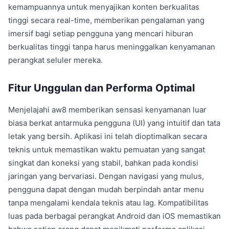
kemampuannya untuk menyajikan konten berkualitas
tinggi secara real-time, memberikan pengalaman yang
imersif bagi setiap pengguna yang mencari hiburan
berkualitas tinggi tanpa harus meninggalkan kenyamanan
perangkat seluler mereka.
Fitur Unggulan dan Performa Optimal
Menjelajahi aw8 memberikan sensasi kenyamanan luar
biasa berkat antarmuka pengguna (UI) yang intuitif dan tata
letak yang bersih. Aplikasi ini telah dioptimalkan secara
teknis untuk memastikan waktu pemuatan yang sangat
singkat dan koneksi yang stabil, bahkan pada kondisi
jaringan yang bervariasi. Dengan navigasi yang mulus,
pengguna dapat dengan mudah berpindah antar menu
tanpa mengalami kendala teknis atau lag. Kompatibilitas
luas pada berbagai perangkat Android dan iOS memastikan