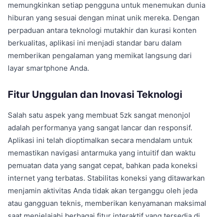
memungkinkan setiap pengguna untuk menemukan dunia
hiburan yang sesuai dengan minat unik mereka. Dengan
perpaduan antara teknologi mutakhir dan kurasi konten
berkualitas, aplikasi ini menjadi standar baru dalam
memberikan pengalaman yang memikat langsung dari
layar smartphone Anda.
Fitur Unggulan dan Inovasi Teknologi
Salah satu aspek yang membuat 5zk sangat menonjol
adalah performanya yang sangat lancar dan responsif.
Aplikasi ini telah dioptimalkan secara mendalam untuk
memastikan navigasi antarmuka yang intuitif dan waktu
pemuatan data yang sangat cepat, bahkan pada koneksi
internet yang terbatas. Stabilitas koneksi yang ditawarkan
menjamin aktivitas Anda tidak akan terganggu oleh jeda
atau gangguan teknis, memberikan kenyamanan maksimal
saat menjelajahi berbagai fitur interaktif yang tersedia di