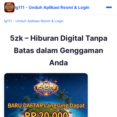
lg111 - Unduh Aplikasi Resmi & Login
lg111 - Unduh Aplikasi Resmi & Login
5zk – Hiburan Digital Tanpa
Batas dalam Genggaman
Anda